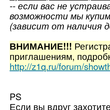
-- если вас не устраив
возможности мы купим 
(зависит от наличия д
Регистра
ВНИМАНИЕ!!!
приглашениям, подроб
http://z1q.ru/forum/show
PS
Если вы вдруг захотит