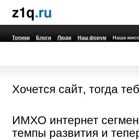
z1q
.ru
Топики
Блоги
Люди
Наш форум
Наша мис
Хочется сайт, тогда теб
ИМХО интернет сегмен
темпы развития и тепе