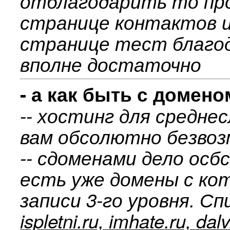
отблагодарить то пр
странице контактов и
странице тест благод
вполне достаточно
- а как быть с домен
-- хостинг для средн
вам обсолютно безвоз
-- сдоменами дело осб
есть уже домены с ко
записи 3-го уровня. Сп
ispletni.ru, imhate.ru, dal