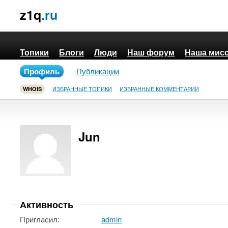
z1q
.ru
Топики
Блоги
Люди
Наш форум
Наша мис
Профиль
Публикации
ИЗБРАННЫЕ ТОПИКИ
ИЗБРАННЫЕ КОММЕНТАРИИ
WHOIS
Jun
Активность
Пригласил:
admin