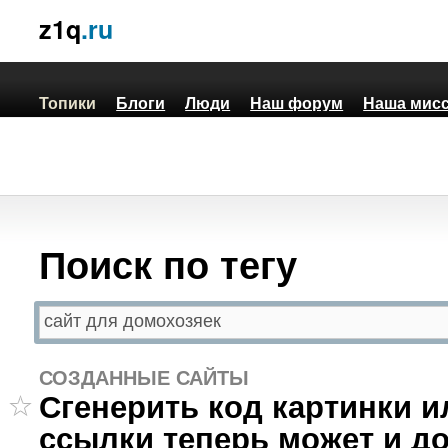
z1q
.ru
Топики
Блоги
Люди
Наш форум
Наша мис
Поиск по тегу
СОЗДАННЫЕ САЙТЫ
Сгенерить код картинки и
ссылки теперь может и д