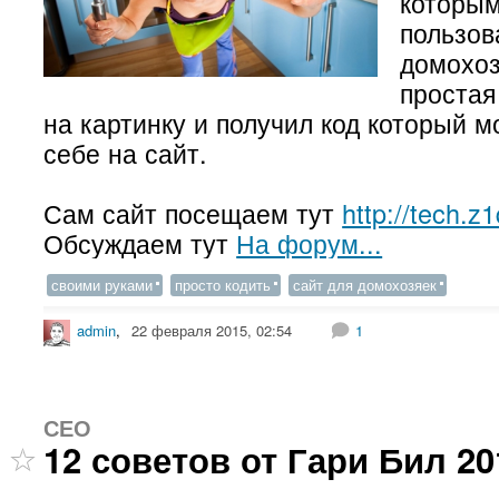
которы
пользов
домохоз
простая
на картинку и получил код который м
себе на сайт.
Сам сайт посещаем тут
http://tech.z1
Обсуждаем тут
На форум...
своими руками
просто кодить
сайт для домохозяек
admin
,
22 февраля 2015, 02:54
1
СЕО
12 советов от Гари Бил 20