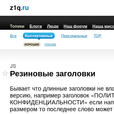
z1q
.ru
Топики
Блоги
Люди
Наш форум
Наша мис
Все
Коллективные
Персональные
TOP
ПЛОХИЕ
ХОРОШИЕ
JS
Резиновые заголовки
Бывает что длинные заголовки не вл
версию, например заголовок «ПОЛИ
КОНФИДЕНЦИАЛЬНОСТИ» если напи
размером то последнее слово может