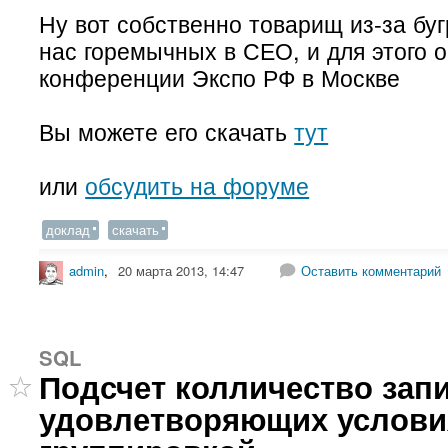
Ну вот собственно товарищ из-за бу
нас горемычных в СЕО, и для этого о
конференции Экспо РФ в Москве
Вы можете его скачать
тут
или
обсудить на форуме
доклад
скачать
admin
,
20 марта 2013, 14:47
Оставить комментарий
SQL
Подсчет колличество зап
удовлетворяющих услови