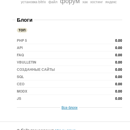
форум
установка bitrix
файл
хак
хостинг
яндекс
Блоги
ТОП
PHP 5
0.00
API
0.00
FAQ
0.00
VBULLETIN
0.00
СОЗДАННЫЕ САЙТЫ
0.00
SQL
0.00
СЕО
0.00
MODX
0.00
JS
0.00
Все блоги