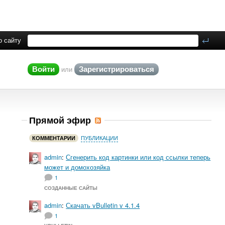
о сайту
Войти
Зарегистрироваться
или
Прямой эфир
ПУБЛИКАЦИИ
КОММЕНТАРИИ
admin
:
Сгенерить код картинки или код ссылки теперь
может и домохозяйка
1
СОЗДАННЫЕ САЙТЫ
admin
:
Скачать vBulletin v 4.1.4
1