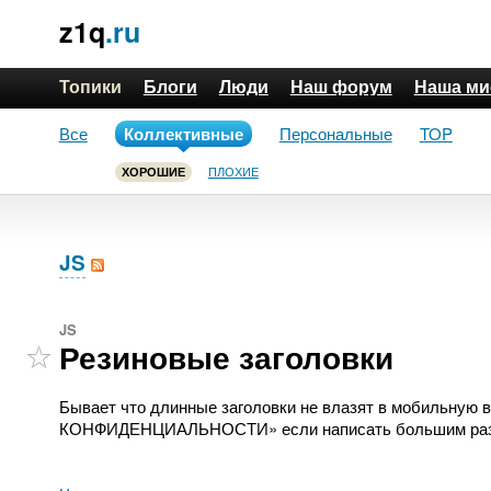
z1q
.ru
Топики
Блоги
Люди
Наш форум
Наша ми
Все
Коллективные
Персональные
TOP
ПЛОХИЕ
ХОРОШИЕ
JS
JS
Резиновые заголовки
Бывает что длинные заголовки не влазят в мобильную
КОНФИДЕНЦИАЛЬНОСТИ» если написать большим разме