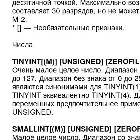
десятичной точкой. Максимально во
составляет 30 разрядов, но не може
M-2.
* [] — Необязательные признаки.
Числа
TINYINT[(M)] [UNSIGNED] [ZEROFIL
Очень малое целое число. Диапазон 
до 127. Диапазон без знака от 0 до 
являются синонимами для TINYINT(1
TINYINT эквивалентно TINYINT(4). Д
переменных предпочтительнее приме
UNSIGNED.
SMALLINT[(M)] [UNSIGNED] [ZEROF
Малое целое число. Диапазон со зна