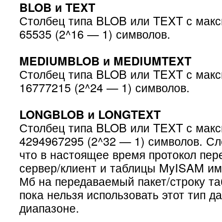
BLOB и TEXT
Столбец типа BLOB или TEXT с мак
65535 (2^16 — 1) символов.
MEDIUMBLOB и MEDIUMTEXT
Столбец типа BLOB или TEXT с мак
16777215 (2^24 — 1) символов.
LONGBLOB и LONGTEXT
Столбец типа BLOB или TEXT с мак
4294967295 (2^32 — 1) символов. Сл
что в настоящее время протокол пер
сервер/клиент и таблицы MyISAM им
Мб на передаваемый пакет/строку та
пока нельзя использовать этот тип д
диапазоне.