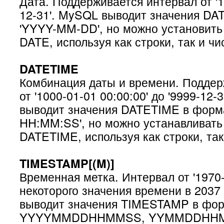
Дата. Поддерживается интервал от '10
12-31'. MySQL выводит значения DA
'YYYY-MM-DD', но можно установить 
DATE, используя как строки, так и чи
DATETIME
Комбинация даты и времени. Поддер
от '1000-01-01 00:00:00' до '9999-12-
выводит значения DATETIME в фор
HH:MM:SS', но можно устанавливать 
DATETIME, используя как строки, так
TIMESTAMP[(M)]
Временная метка. Интервал от '1970-
некоторого значения времени в 2037
выводит значения TIMESTAMP в фо
YYYYMMDDHHMMSS, YYMMDDHH