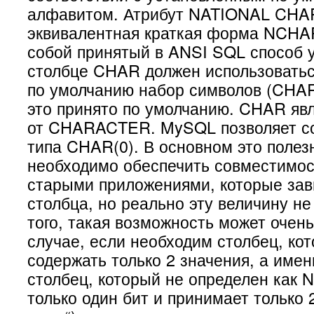
алфавитом. Атрибут NATIONAL CHAR
эквивалентная краткая форма NCHAR
собой принятый в ANSI SQL способ у
столбце CHAR должен использовать
по умолчанию набор символов (CH
это принято по умолчанию. CHAR яв
от CHARACTER. MySQL позволяет со
типа CHAR(0). В основном это полез
необходимо обеспечить совместимос
старыми приложениями, которые зав
столбца, но реально эту величину не
того, такая возможность может очень
случае, если необходим столбец, ко
содержать только 2 значения, а имен
столбец, который не определен как 
только один бит и принимает только 