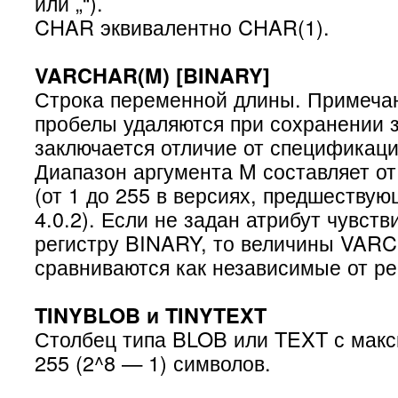
или „“).
CHAR эквивалентно CHAR(1).
VARCHAR(M) [BINARY]
Строка переменной длины. Примеча
пробелы удаляются при сохранении з
заключается отличие от спецификац
Диапазон аргумента M составляет от
(от 1 до 255 в версиях, предшеству
4.0.2). Если не задан атрибут чувств
регистру BINARY, то величины VAR
сравниваются как независимые от ре
TINYBLOB и TINYTEXT
Столбец типа BLOB или TEXT с мак
255 (2^8 — 1) символов.