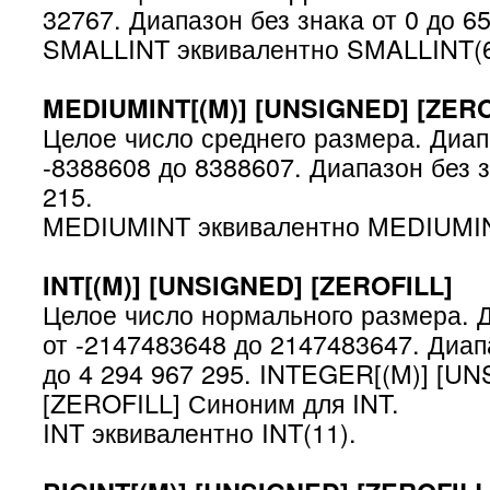
32767. Диапазон без знака от 0 до 6
SMALLINT эквивалентно SMALLINT(6
MEDIUMINT[(M)] [UNSIGNED] [ZERO
Целое число среднего размера. Диап
-8388608 до 8388607. Диапазон без з
215.
MEDIUMINT эквивалентно MEDIUMIN
INT[(M)] [UNSIGNED] [ZEROFILL]
Целое число нормального размера. 
от -2147483648 до 2147483647. Диапа
до 4 294 967 295. INTEGER[(M)] [U
[ZEROFILL] Синоним для INT.
INT эквивалентно INT(11).