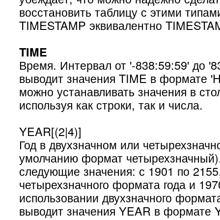
восстановить таблицу с этими типам
TIMESTAMP эквивалентно TIMESTAM
TIME
Время. Интервал от '-838:59:59' до '
выводит значения TIME в формате '
можно устанавливать значения в сто
используя как строки, так и числа.
YEAR[(2|4)]
Год в двухзначном или четырехзначн
умолчанию формат четырехзначный)
следующие значения: с 1901 по 2155
четырехзначного формата года и 197
использовании двухзначного формат
выводит значения YEAR в формате 